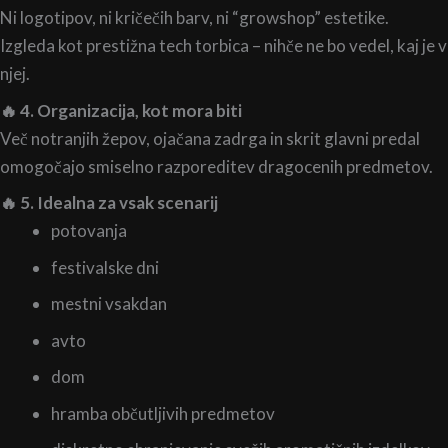
Ni logotipov, ni kričečih barv, ni “growshop” estetike.
Izgleda kot prestižna tech torbica – nihče ne bo vedel, kaj je v
njej.
🔥 4. Organizacija, kot mora biti
Več notranjih žepov, ojačana zadrga in skrit glavni predal
omogočajo smiselno razporeditev dragocenih predmetov.
🔥 5. Idealna za vsak scenarij
potovanja
festivalske dni
mestni vsakdan
avto
dom
hramba občutljivih predmetov