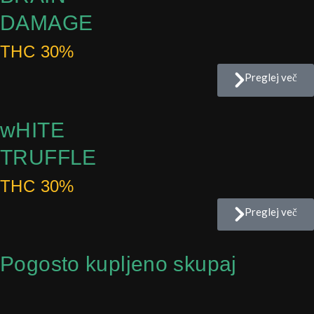
DAMAGE
THC 30%
Preglej več
wHITE
TRUFFLE
THC 30%
Preglej več
Pogosto kupljeno skupaj