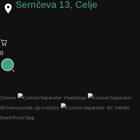
Sernčeva 13, Celje
0
Domov
Headshop
Skrivne posode, zip vrečkice
AC Infinity
Smell Proof Bag