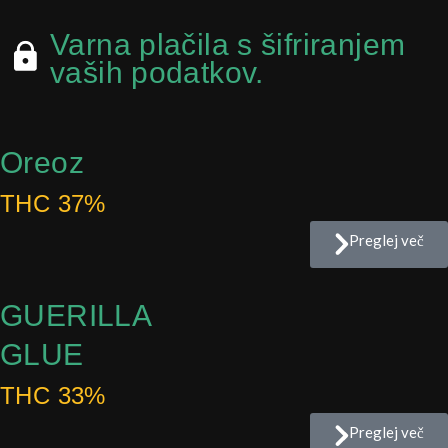
Varna plačila s šifriranjem
vaših podatkov.
Oreoz
THC 37%
Preglej več
GUERILLA
GLUE
THC 33%
Preglej več