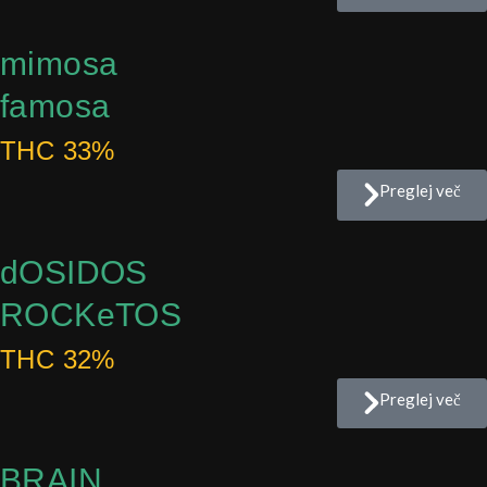
mimosa
famosa
THC 33%
Preglej več
dOSIDOS
ROCKeTOS
THC 32%
Preglej več
BRAIN