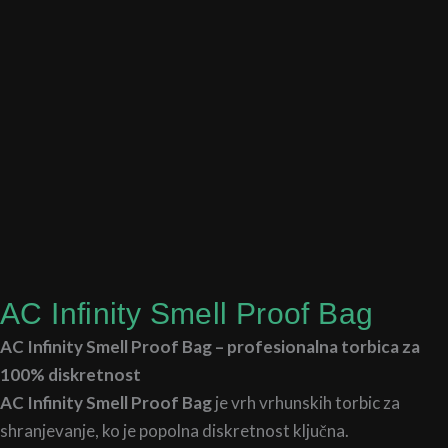
do
300,0
AC Infinity Smell Proof Bag
AC Infinity Smell Proof Bag – profesionalna torbica za
100% diskretnost
AC Infinity Smell Proof Bag
je vrh vrhunskih torbic za
shranjevanje, ko je popolna diskretnost ključna.