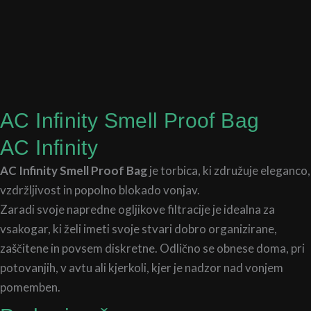
AC Infinity Smell Proof Bag
AC Infinity
AC Infinity Smell Proof Bag
je torbica, ki združuje eleganco,
vzdržljivost in popolno blokado vonjav.
Zaradi svoje napredne ogljikove filtracije je idealna za
vsakogar, ki želi imeti svoje stvari dobro organizirane,
zaščitene in povsem diskretne. Odlično se obnese doma, pri
potovanjih, v avtu ali kjerkoli, kjer je nadzor nad vonjem
pomemben.