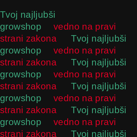
Skip
to
Tvoj najljubši
content
growshop
vedno na pravi
strani zakona
Tvoj najljubši
growshop
vedno na pravi
strani zakona
Tvoj najljubši
growshop
vedno na pravi
strani zakona
Tvoj najljubši
growshop
vedno na pravi
strani zakona
Tvoj najljubši
growshop
vedno na pravi
strani zakona
Tvoj najljubši