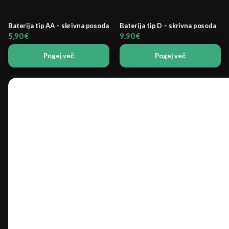
Baterija tip AA – skrivna posoda
Baterija tip D – skrivna posoda
5,90
€
9,90
€
Pogej več
Pogej več