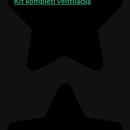
Kit kompleti ventilacija