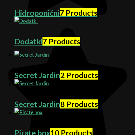
Hidroponični
7 Products
Dodatki
7 Products
Secret Jardin
2 Products
Secret Jardin
8 Products
Pirate box
10 Products