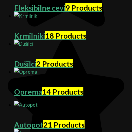
Fleksibilne cevi
9 Products
Krmilniki
18 Products
Dušilci
2 Products
Oprema
14 Products
Autopot
21 Products