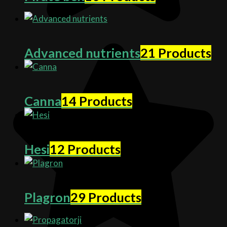
Advanced nutrients
21 Products
Canna
14 Products
Hesi
12 Products
Plagron
29 Products