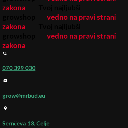
zakona
Tvoj najljubši
growshop
vedno na pravi strani
zakona
Tvoj najljubši
growshop
vedno na pravi strani
zakona
070 399 030
grow@mrbud.eu
Sernčeva 13, Celje