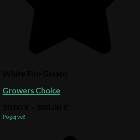
White Fire Gelato
Growers Choice
30,00
€
–
300,00
€
Pogej več