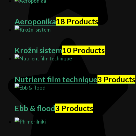
Aeroponika
18 Products
Krožni sistem
10 Products
Nutrient film technique
3 Products
Ebb & flood
3 Products