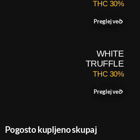
THC 30%
Preglej več
WHITE
TRUFFLE
THC 30%
Preglej več
Pogosto kupljeno skupaj