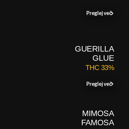
Preglej več
GUERILLA
GLUE
THC 33%
Preglej več
MIMOSA
FAMOSA