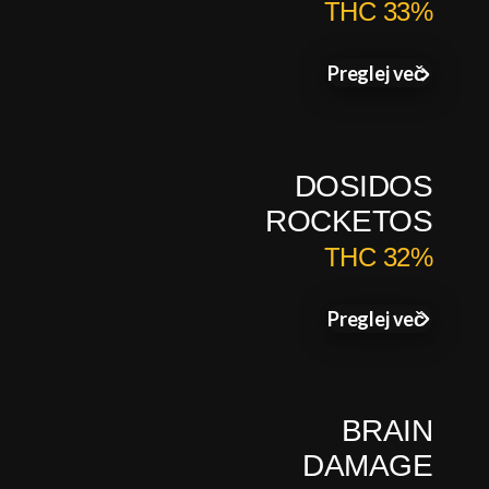
THC 33%
Preglej več
DOSIDOS
ROCKETOS
THC 32%
Preglej več
BRAIN
DAMAGE