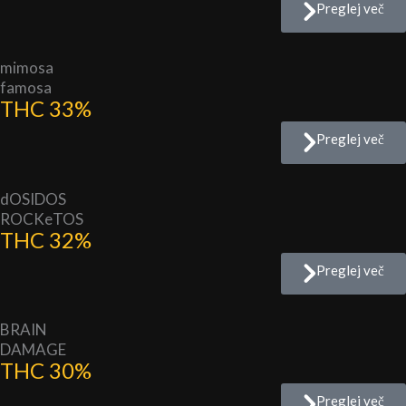
Preglej več
mimosa
famosa
THC 33%
Preglej več
dOSIDOS
ROCKeTOS
THC 32%
Preglej več
BRAIN
DAMAGE
THC 30%
Preglej več