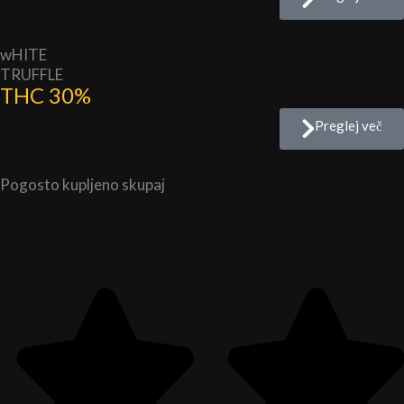
wHITE
TRUFFLE
THC 30%
Preglej več
Pogosto kupljeno skupaj