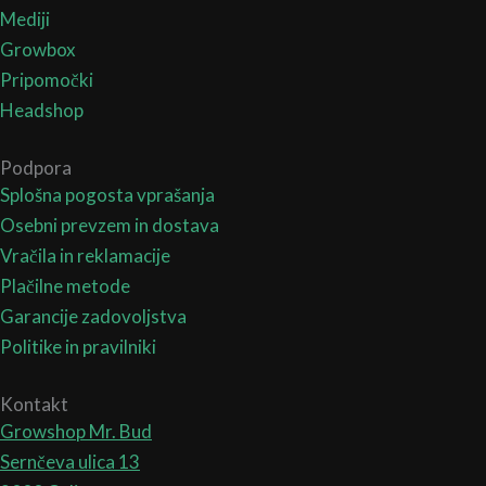
Mediji
Growbox
Pripomočki
Headshop
Podpora
Splošna pogosta vprašanja
Osebni prevzem in dostava
Vračila in reklamacije
Plačilne metode
Garancije zadovoljstva
Politike in pravilniki
Kontakt
Growshop Mr. Bud
Sernčeva ulica 13