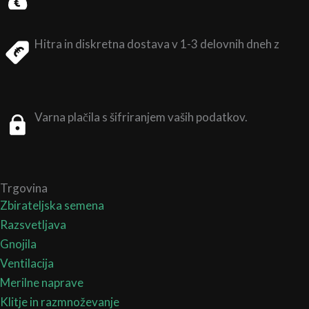
Hitra in diskretna dostava v 1-3 delovnih dneh z
Varna plačila s šifriranjem vaših podatkov.
Trgovina
Zbirateljska semena
Razsvetljava
Gnojila
Ventilacija
Merilne naprave
Klitje in razmnoževanje