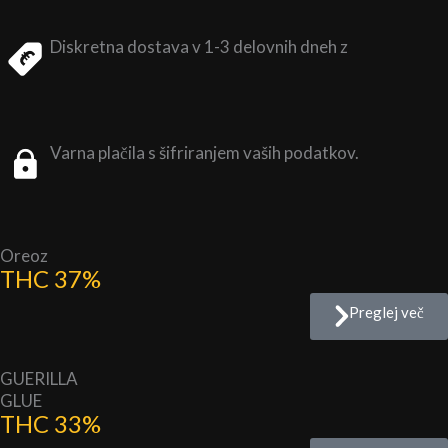
Diskretna dostava v 1-3 delovnih dneh z
Varna plačila s šifriranjem vaših podatkov.
Oreoz
THC 37%
Preglej več
GUERILLA
GLUE
THC 33%