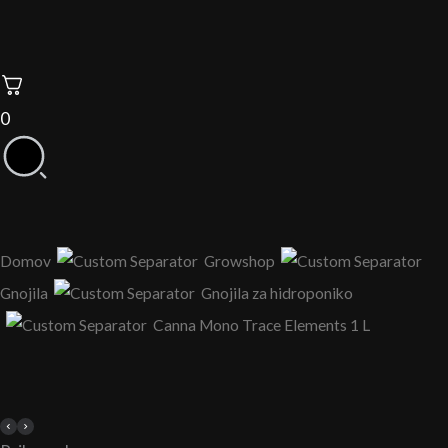
0
Domov
Growshop
Gnojila
Gnojila za hidroponiko
Canna Mono Trace Elements 1 L