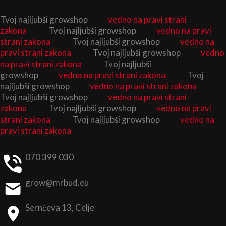
Skip
Tvoj najljubši growshop
vedno na pravi strani
to
zakona
Tvoj najljubši growshop
vedno na pravi
content
strani zakona
Tvoj najljubši growshop
vedno na
pravi strani zakona
Tvoj najljubši growshop
vedno
na pravi strani zakona
Tvoj najljubši
growshop
vedno na pravi strani zakona
Tvoj
najljubši growshop
vedno na pravi strani zakona
Tvoj najljubši growshop
vedno na pravi strani
zakona
Tvoj najljubši growshop
vedno na pravi
strani zakona
Tvoj najljubši growshop
vedno na
pravi strani zakona
070 399 030
grow@mrbud.eu
Sernčeva 13, Celje