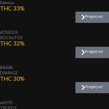
famosa
THC 33%
Preglej več
dOSIDOS
ROCKeTOS
THC 32%
Preglej več
BRAIN
DAMAGE
THC 30%
Preglej več
wHITE
TRUFFLE