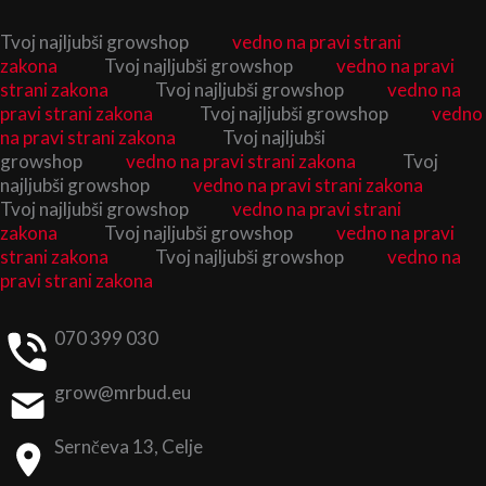
Skip
Tvoj najljubši growshop
vedno na pravi strani
to
zakona
Tvoj najljubši growshop
vedno na pravi
content
strani zakona
Tvoj najljubši growshop
vedno na
pravi strani zakona
Tvoj najljubši growshop
vedno
na pravi strani zakona
Tvoj najljubši
growshop
vedno na pravi strani zakona
Tvoj
najljubši growshop
vedno na pravi strani zakona
Tvoj najljubši growshop
vedno na pravi strani
zakona
Tvoj najljubši growshop
vedno na pravi
strani zakona
Tvoj najljubši growshop
vedno na
pravi strani zakona
070 399 030
grow@mrbud.eu
Sernčeva 13, Celje