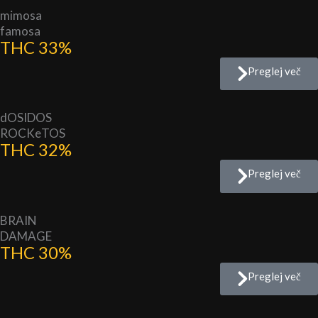
mimosa
famosa
THC 33%
Preglej več
dOSIDOS
ROCKeTOS
THC 32%
Preglej več
BRAIN
DAMAGE
THC 30%
Preglej več