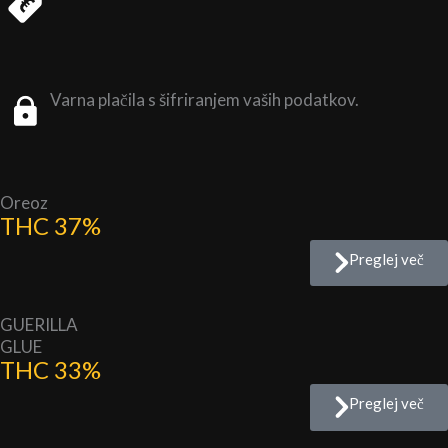
Varna plačila s šifriranjem vaših podatkov.
Oreoz
THC 37%
Preglej več
GUERILLA
GLUE
THC 33%
Preglej več