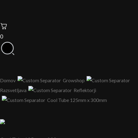
0
Domov
Growshop
Razsvetljava
Reflektorji
Cool Tube 125mm x 300mm