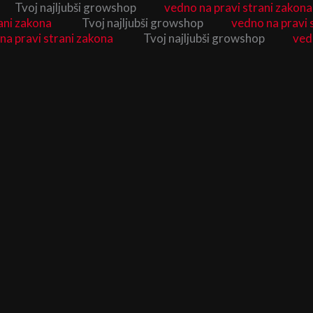
Tvoj najljubši growshop
vedno na pravi strani zakona
ani zakona
Tvoj najljubši growshop
vedno na pravi 
na pravi strani zakona
Tvoj najljubši growshop
ved