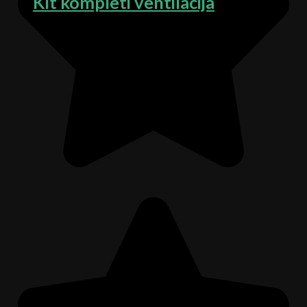
Kit kompleti ventilacija