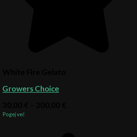
White Fire Gelato
Growers Choice
30,00
€
–
300,00
€
Pogej več