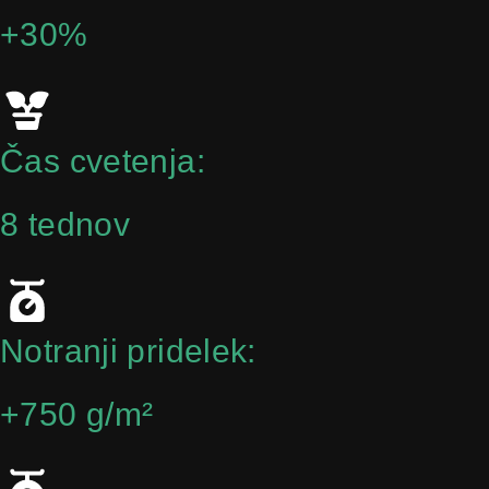
+30%
Čas cvetenja:
8 tednov
Notranji pridelek:
+750 g/m²