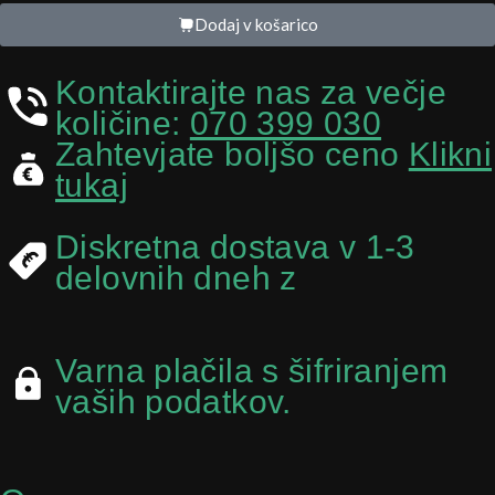
Dodaj v košarico
Kontaktirajte nas za večje
količine:
070 399 030
Zahtevjate boljšo ceno
Klikni
tukaj
Diskretna dostava v 1-3
delovnih dneh z
Varna plačila s šifriranjem
vaših podatkov.