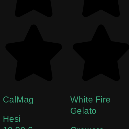
CalMag
White Fire
Gelato
Hesi