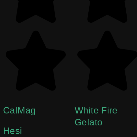
CalMag
White Fire
Gelato
Hesi