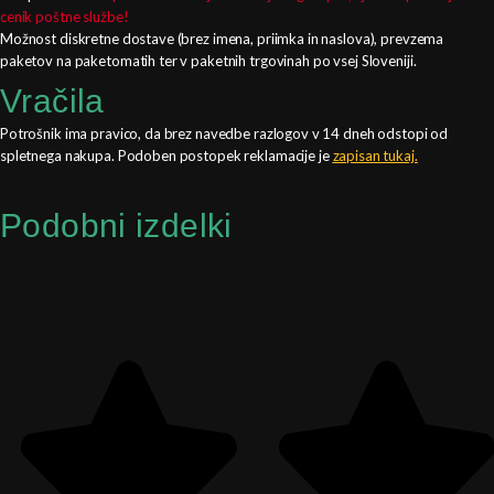
cenik poštne službe!
Možnost diskretne dostave (brez imena, priimka in naslova), prevzema
paketov na paketomatih ter v paketnih trgovinah po vsej Sloveniji.
Vračila
Potrošnik ima pravico, da brez navedbe razlogov v 14 dneh odstopi od
spletnega nakupa. Podoben postopek reklamacije je
zapisan tukaj.
Podobni izdelki