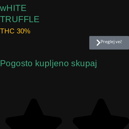
wHITE
TRUFFLE
THC 30%
Preglej več
Pogosto kupljeno skupaj