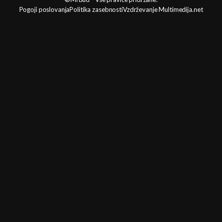
Pogoji poslovanja
Politika zasebnosti
Vzdrževanje Multimedija.net