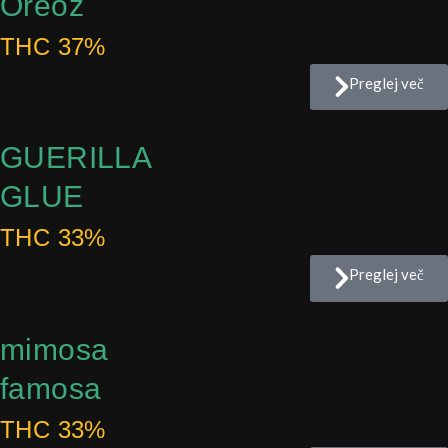
Oreoz
THC 37%
Preglej več
GUERILLA
GLUE
THC 33%
Preglej več
mimosa
famosa
THC 33%