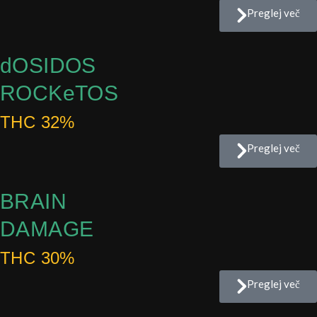
Preglej več
dOSIDOS
ROCKeTOS
THC 32%
Preglej več
BRAIN
DAMAGE
THC 30%
Preglej več