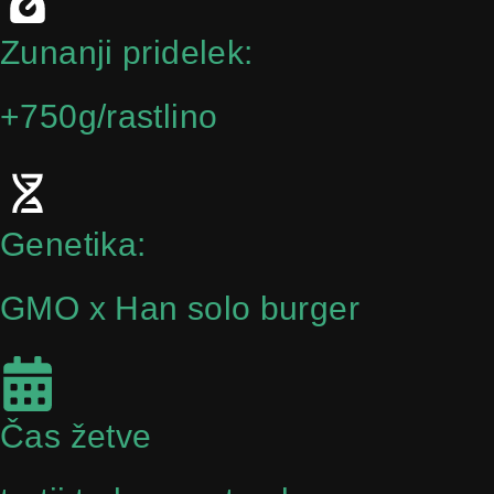
Zunanji pridelek:
+750g/rastlino
Genetika:
GMO x Han solo burger
Čas žetve