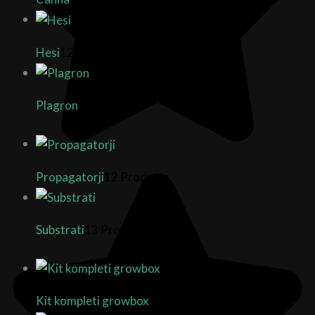
Hesi
12 Products
Plagron
29 Products
Propagatorji
12 Products
Substrati
13 Products
Kit kompleti growbox
3 Products