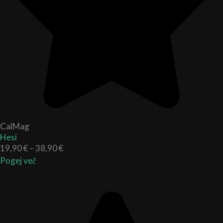
CalMag
Hesi
19,90
€
–
38,90
€
Pogej več