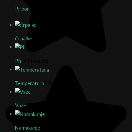
Pribor
7 Products
Črpalke
14 Products
Ph
14 Products
Temperatura
1 Product
Vaze
25 Products
Namakanje
8 Products