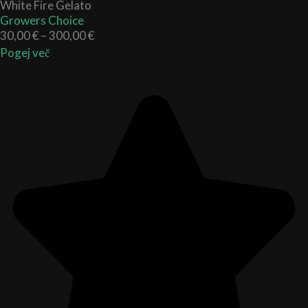
White Fire Gelato
Growers Choice
30,00
€
–
300,00
€
Pogej več