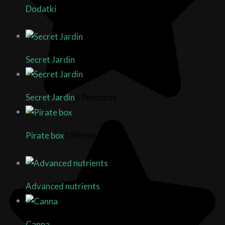
Dodatki
7 Products
Secret Jardin
2 Products
Secret Jardin
8 Products
Pirate box
10 Products
Advanced nutrients
21 Products
Canna
14 Products