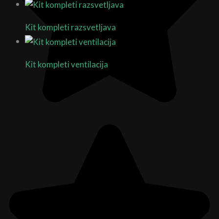
Kit kompleti razsvetljava
3 Products
Kit kompleti ventilacija