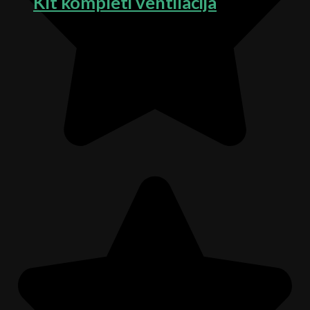
Kit kompleti ventilacija