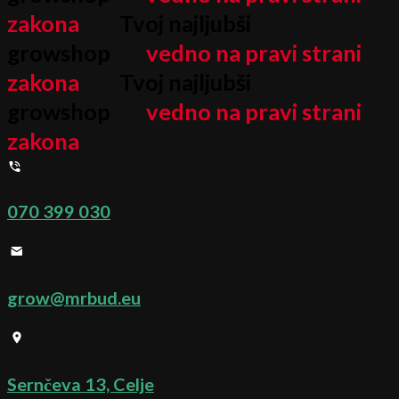
zakona
Tvoj najljubši
growshop
vedno na pravi strani
zakona
Tvoj najljubši
growshop
vedno na pravi strani
zakona
070 399 030
grow@mrbud.eu
Sernčeva 13, Celje