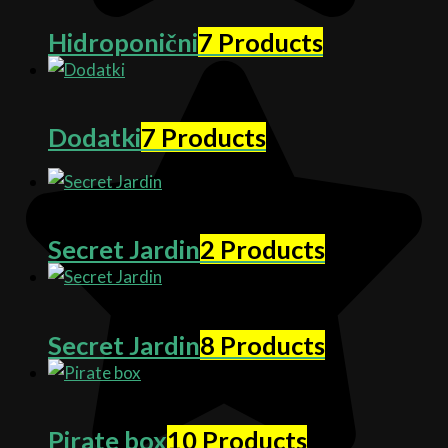
Hidroponični
7 Products
Dodatki
7 Products
Secret Jardin
2 Products
Secret Jardin
8 Products
Pirate box
10 Products