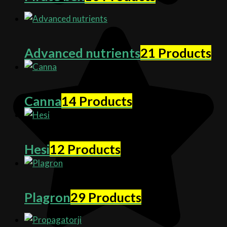
Advanced nutrients
21 Products
Canna
14 Products
Hesi
12 Products
Plagron
29 Products