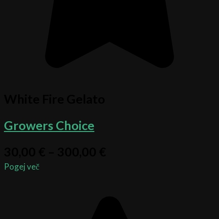
White Fire Gelato
Growers Choice
30,00
€
–
300,00
€
Pogej več