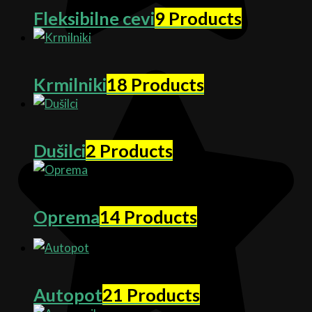
Fleksibilne cevi
9 Products
Krmilniki
18 Products
Dušilci
2 Products
Oprema
14 Products
Autopot
21 Products