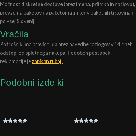
Možnost diskretne dostave (brez imena, priimka in naslova),
prevzema paketov na paketomatih ter v paketnih trgovinah
po vsej Sloveniji.
Vračila
Potrošnik ima pravico, da brez navedbe razlogov v 14 dneh
odstopi od spletnega nakupa. Podoben postopek
reklamacije je
zapisan tukaj.
Podobni izdelki