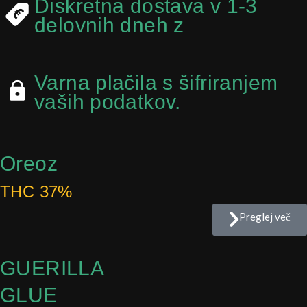
Diskretna dostava v 1-3
delovnih dneh z
Varna plačila s šifriranjem
vaših podatkov.
Oreoz
THC 37%
Preglej več
GUERILLA
GLUE