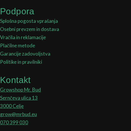
Podpora
Splošna pogosta vprašanja
Osebni prevzem in dostava
Vračila in reklamacije
Plačilne metode
Garancije zadovoljstva
Politike in pravilniki
Kontakt
Growshop Mr. Bud
Sernčeva ulica 13
3000 Celje
grow@mrbud.eu
070 399 030