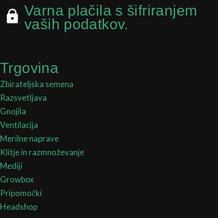
Varna plačila s šifriranjem
vaših podatkov.
Trgovina
Zbirateljska semena
Razsvetljava
Gnojila
Ventilacija
Merilne naprave
Klitje in razmnoževanje
Mediji
Growbox
Pripomočki
Headshop