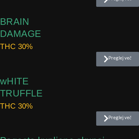
BRAIN
DAMAGE
THC 30%
Preglej več
wHITE
TRUFFLE
THC 30%
Preglej več