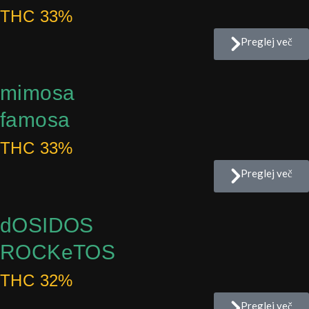
THC 33%
Preglej več
mimosa
famosa
THC 33%
Preglej več
dOSIDOS
ROCKeTOS
THC 32%
Preglej več