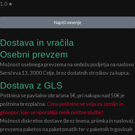
1.0 ★
Napiši mnenje
Dostava in vračila
Osebni prevzem
Možnost osebnega prevzema na sedežu podjetja na naslovu
Sernčeva 13, 3000 Celje, brez dodatnih stroškov za kupca.
Dostava z GLS
Poštnina se pavšalno obračuna 5€, pri nakupu nad 50€ je
poštnina brezplačna.
Cena poštnine ne velja za zemljo in
glinopor, kjer se uporablja cenik poštne službe!
Možnost diskretne dostave (brez imena, priimka in naslova),
prevzema paketov na paketomatih ter v paketnih trgovinah