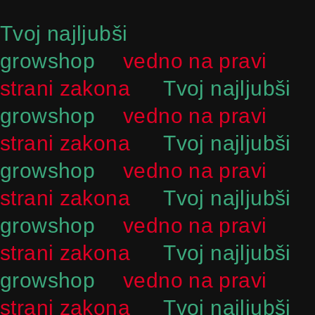
Skip
to
Tvoj najljubši
content
growshop
vedno na pravi
strani zakona
Tvoj najljubši
growshop
vedno na pravi
strani zakona
Tvoj najljubši
growshop
vedno na pravi
strani zakona
Tvoj najljubši
growshop
vedno na pravi
strani zakona
Tvoj najljubši
growshop
vedno na pravi
strani zakona
Tvoj najljubši