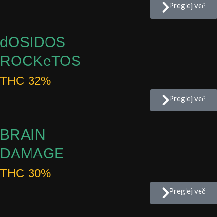
Preglej več
dOSIDOS
ROCKeTOS
THC 32%
Preglej več
BRAIN
DAMAGE
THC 30%
Preglej več