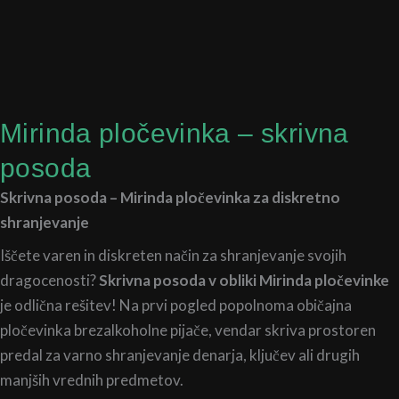
Mirinda pločevinka – skrivna
posoda
Skrivna posoda – Mirinda pločevinka za diskretno
shranjevanje
Iščete varen in diskreten način za shranjevanje svojih
dragocenosti?
Skrivna posoda v obliki Mirinda pločevinke
je odlična rešitev! Na prvi pogled popolnoma običajna
pločevinka brezalkoholne pijače, vendar skriva prostoren
predal za varno shranjevanje denarja, ključev ali drugih
manjših vrednih predmetov.