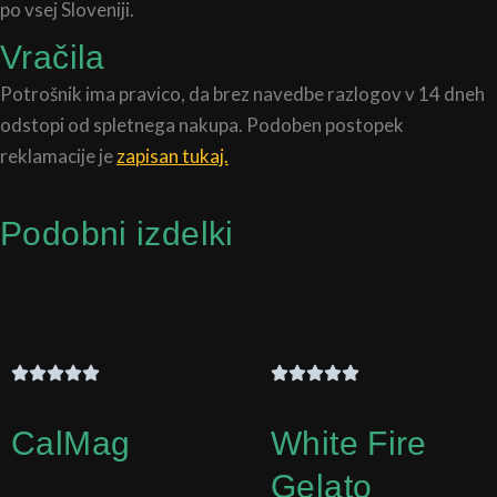
po vsej Sloveniji.
Vračila
Potrošnik ima pravico, da brez navedbe razlogov v 14 dneh
odstopi od spletnega nakupa. Podoben postopek
reklamacije je
zapisan tukaj.
Podobni izdelki
CalMag
White Fire
Gelato