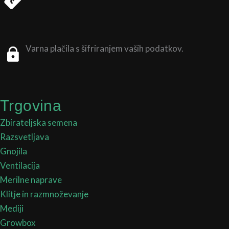
Varna plačila s šifriranjem vaših podatkov.
Trgovina
Zbirateljska semena
Razsvetljava
Gnojila
Ventilacija
Merilne naprave
Klitje in razmnoževanje
Mediji
Growbox