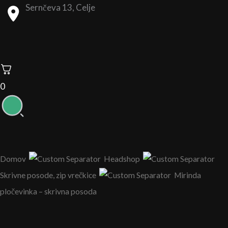
Sernčeva 13, Celje
0
Domov
Headshop
Skrivne posode, zip vrečkice
Mirinda
pločevinka – skrivna posoda