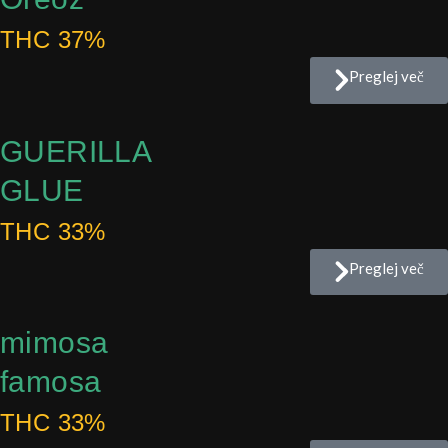
THC 37%
Preglej več
GUERILLA
GLUE
THC 33%
Preglej več
mimosa
famosa
THC 33%