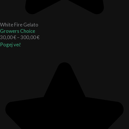
White Fire Gelato
Growers Choice
30,00
€
–
300,00
€
Pogej več