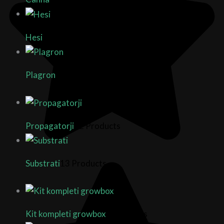
Hesi
12 Products
Plagron
29 Products
Propagatorji
12 Products
Substrati
13 Products
Kit kompleti growbox
3 Products