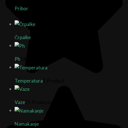
Pribor
7 Products
Črpalke
14 Products
Ph
14 Products
Temperatura
1 Product
Vaze
25 Products
Namakanje
8 Products