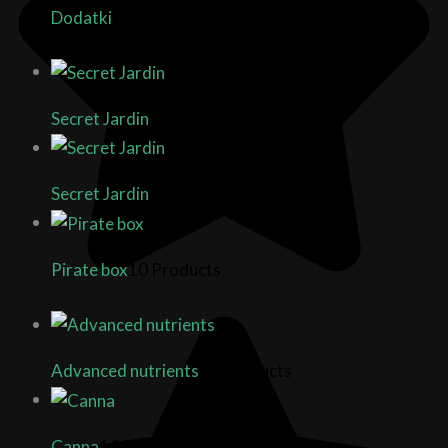
Dodatki
7 Products
Secret Jardin
2 Products
Secret Jardin
8 Products
Pirate box
10 Products
Advanced nutrients
21 Products
Canna
14 Products