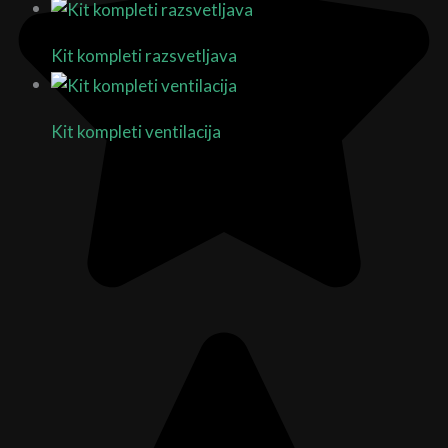
Kit kompleti razsvetljava
3 Products
Kit kompleti ventilacija