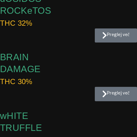
ROCKeTOS
THC 32%
Preglej več
BRAIN
DAMAGE
THC 30%
Preglej več
wHITE
TRUFFLE