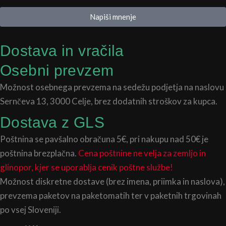
Napiši mnenje
Dostava in vračila
Osebni prevzem
Možnost osebnega prevzema na sedežu podjetja na naslovu
Sernčeva 13, 3000 Celje, brez dodatnih stroškov za kupca.
Dostava z GLS
Poštnina se pavšalno obračuna 5€, pri nakupu nad 50€ je
poštnina brezplačna.
Cena poštnine ne velja za zemljo in
glinopor, kjer se uporablja cenik poštne službe!
Možnost diskretne dostave (brez imena, priimka in naslova),
prevzema paketov na paketomatih ter v paketnih trgovinah
po vsej Sloveniji.