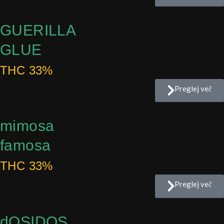
GUERILLA
GLUE
THC 33%
Preglej več
mimosa
famosa
THC 33%
Preglej več
dOSIDOS