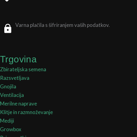
Varna plačila s šifriranjem vaših podatkov.
Trgovina
Zbirateljska semena
Razsvetljava
Gnojila
Ventilacija
Merilne naprave
Klitje in razmnoževanje
Mediji
Growbox