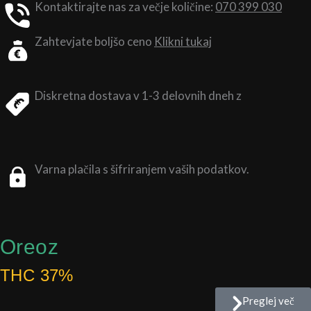
Kontaktirajte nas za večje količine:
070 399 030
Zahtevjate boljšo ceno
Klikni tukaj
Diskretna dostava v 1-3 delovnih dneh z
Varna plačila s šifriranjem vaših podatkov.
Oreoz
THC 37%
Preglej več