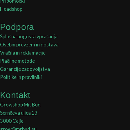
Pripomočki
Headshop
Podpora
Splošna pogosta vprašanja
Osebni prevzem in dostava
Vračila in reklamacije
Plačilne metode
Garancije zadovoljstva
Politike in pravilniki
Kontakt
Growshop Mr. Bud
Sernčeva ulica 13
3000 Celje
grow@mrbud.eu