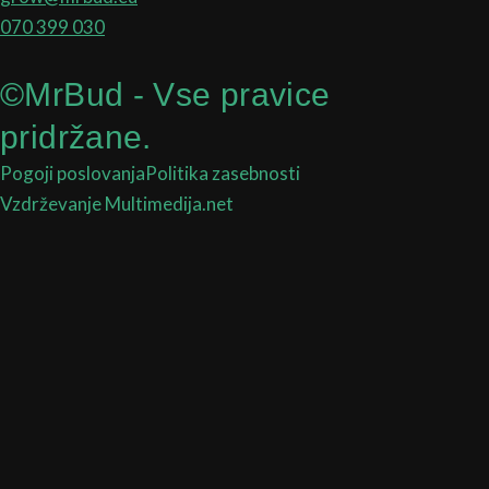
070 399 030
©MrBud - Vse pravice
pridržane.
Pogoji poslovanja
Politika zasebnosti
Vzdrževanje Multimedija.net