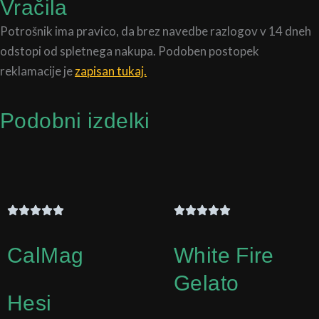
Vračila
Potrošnik ima pravico, da brez navedbe razlogov v 14 dneh
odstopi od spletnega nakupa. Podoben postopek
reklamacije je
zapisan tukaj.
Podobni izdelki
CalMag
White Fire
Gelato
Hesi