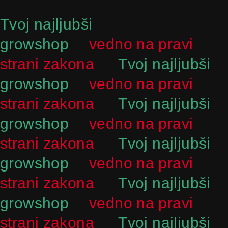
Skip
to
Tvoj najljubši
content
growshop
vedno na pravi
strani zakona
Tvoj najljubši
growshop
vedno na pravi
strani zakona
Tvoj najljubši
growshop
vedno na pravi
strani zakona
Tvoj najljubši
growshop
vedno na pravi
strani zakona
Tvoj najljubši
growshop
vedno na pravi
strani zakona
Tvoj najljubši