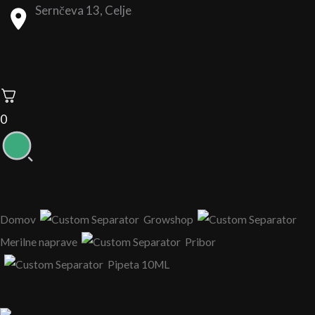
Sernčeva 13, Celje
0
Domov
Growshop
Merilne naprave
Pribor
Pipeta 10ML