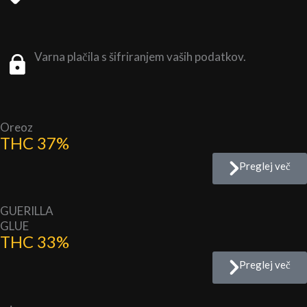
Varna plačila s šifriranjem vaših podatkov.
Oreoz
THC 37%
Preglej več
GUERILLA
GLUE
THC 33%
Preglej več