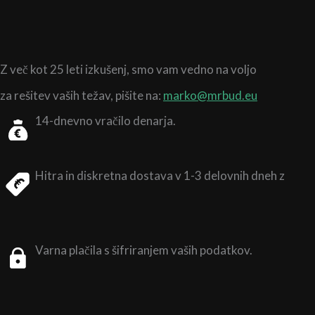
Z več kot 25 leti izkušenj,
smo vam vedno na voljo
za rešitev vaših težav, pišite na:
marko@mrbud.eu
14-dnevno vračilo denarja.
Hitra in diskretna dostava v 1-3 delovnih dneh z
Varna plačila s šifriranjem vaših podatkov.