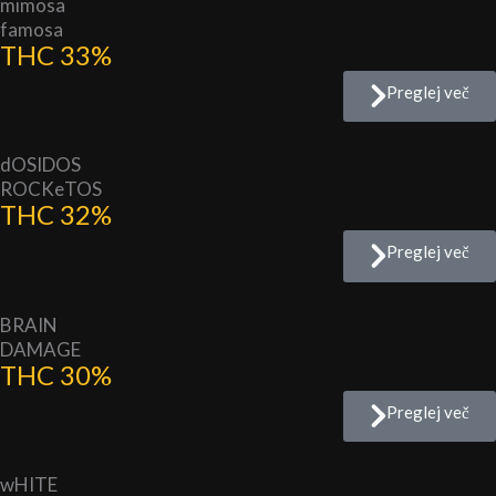
mimosa
famosa
THC 33%
Preglej več
dOSIDOS
ROCKeTOS
THC 32%
Preglej več
BRAIN
DAMAGE
THC 30%
Preglej več
wHITE