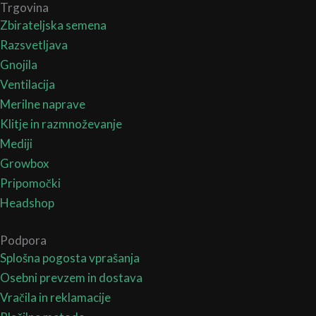
Trgovina
Zbirateljska semena
Razsvetljava
Gnojila
Ventilacija
Merilne naprave
Klitje in razmnoževanje
Mediji
Growbox
Pripomočki
Headshop
Podpora
Splošna pogosta vprašanja
Osebni prevzem in dostava
Vračila in reklamacije