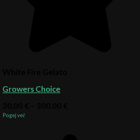
White Fire Gelato
Growers Choice
30,00
€
–
300,00
€
Pogej več