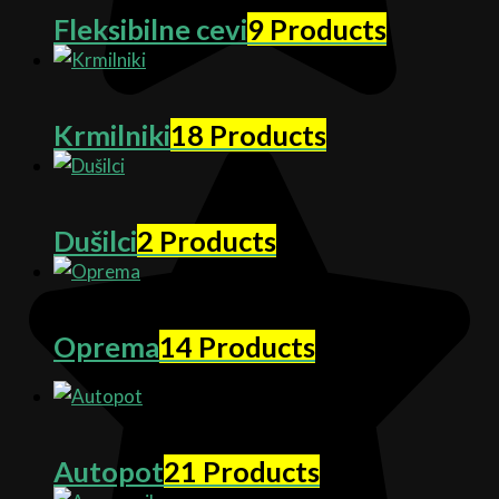
Fleksibilne cevi
9 Products
Krmilniki
18 Products
Dušilci
2 Products
Oprema
14 Products
Autopot
21 Products