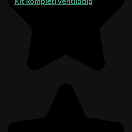
Kit kompleti ventilacija