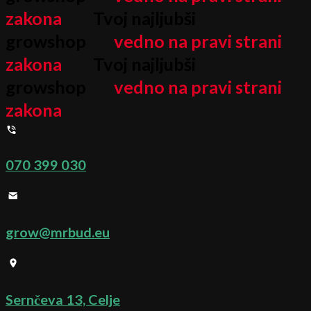
zakona
Tvoj najljubši
growshop
vedno na pravi strani
zakona
Tvoj najljubši
growshop
vedno na pravi strani
zakona
070 399 030
grow@mrbud.eu
Sernčeva 13, Celje