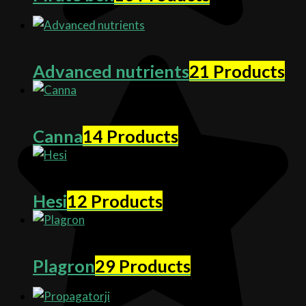
Advanced nutrients
21 Products
Canna
14 Products
Hesi
12 Products
Plagron
29 Products