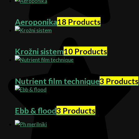
Aeroponika
18 Products
Krožni sistem
10 Products
Nutrient film technique
3 Products
Ebb & flood
3 Products