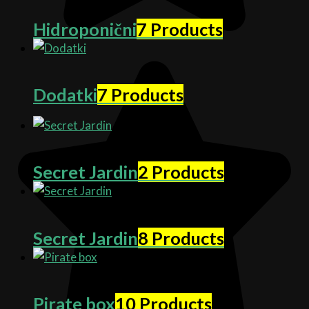
Hidroponični
7 Products
Dodatki
7 Products
Secret Jardin
2 Products
Secret Jardin
8 Products
Pirate box
10 Products