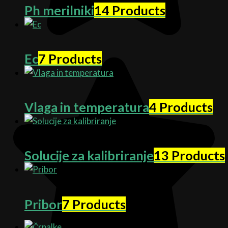
Ph merilniki
14 Products
Ec
7 Products
Vlaga in temperatura
4 Products
Solucije za kalibriranje
13 Products
Pribor
7 Products