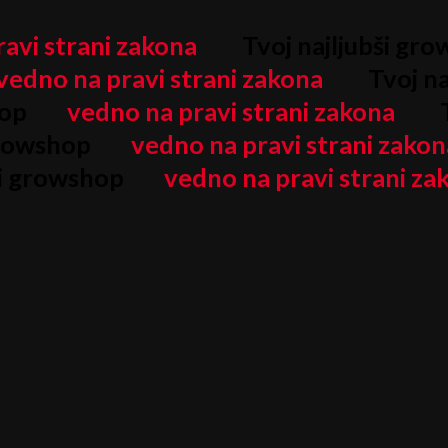
avi strani zakona
Tvoj najljubši gr
vedno na pravi strani zakona
Tvoj na
hop
vedno na pravi strani zakona
T
growshop
vedno na pravi strani zakon
ši growshop
vedno na pravi strani za