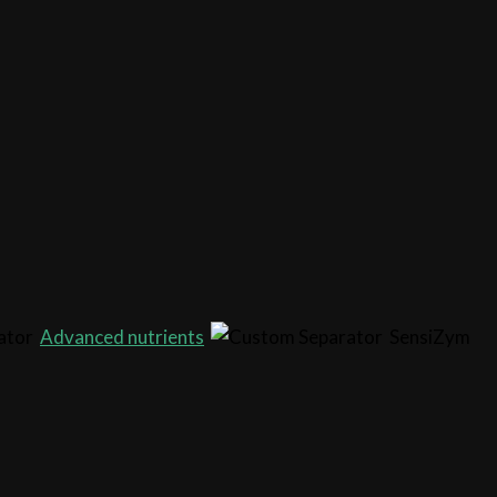
Advanced nutrients
SensiZym