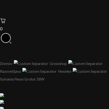
0
Domov
Growshop
Razsvetljava
Neonke
Sylvania Neon Grolux 18W