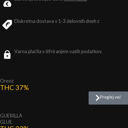
Diskretna dostava v 1-3 delovnih dneh z
Varna plačila s šifriranjem vaših podatkov.
Oreoz
THC 37%
Preglej več
GUERILLA
GLUE