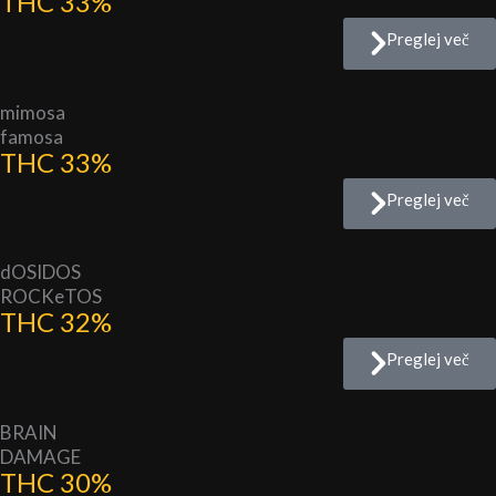
THC 33%
Preglej več
mimosa
famosa
THC 33%
Preglej več
dOSIDOS
ROCKeTOS
THC 32%
Preglej več
BRAIN
DAMAGE
THC 30%