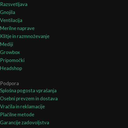
Razsvetljava
Gnojila
Ventilacija
Merilne naprave
Klitje in razmnoževanje
Mediji
Growbox
Pripomočki
Headshop
Podpora
Splošna pogosta vprašanja
Osebni prevzem in dostava
Vračila in reklamacije
Plačilne metode
Garancije zadovoljstva