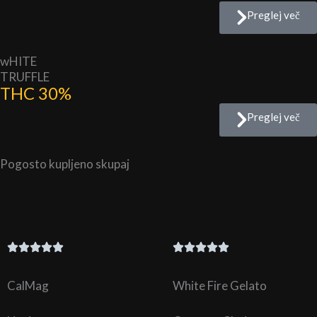
Preglej več
wHITE
TRUFFLE
THC 30%
Preglej več
Pogosto kupljeno skupaj
CalMag
White Fire Gelato