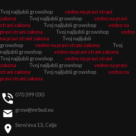
Skip
Tvoj najljubši growshop
vedno na pravi strani
to
zakona
Tvoj najljubši growshop
vedno na pravi
content
strani zakona
Tvoj najljubši growshop
vedno na
pravi strani zakona
Tvoj najljubši growshop
vedno
na pravi strani zakona
Tvoj najljubši
growshop
vedno na pravi strani zakona
Tvoj
najljubši growshop
vedno na pravi strani zakona
Tvoj najljubši growshop
vedno na pravi strani
zakona
Tvoj najljubši growshop
vedno na pravi
strani zakona
Tvoj najljubši growshop
vedno na
pravi strani zakona
070 399 030
grow@mrbud.eu
Sernčeva 13, Celje