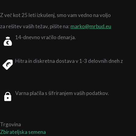
Z več kot 25 leti izkušenj,
smo vam vedno na voljo
za rešitev vaših težav, pišite na:
marko@mrbud.eu
14-dnevno vračilo denarja.
Hitra in diskretna dostava v 1-3 delovnih dneh z
Varna plačila s šifriranjem vaših podatkov.
Trgovina
Zbirateljska semena