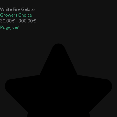
White Fire Gelato
Growers Choice
30,00
€
–
300,00
€
Pogej več