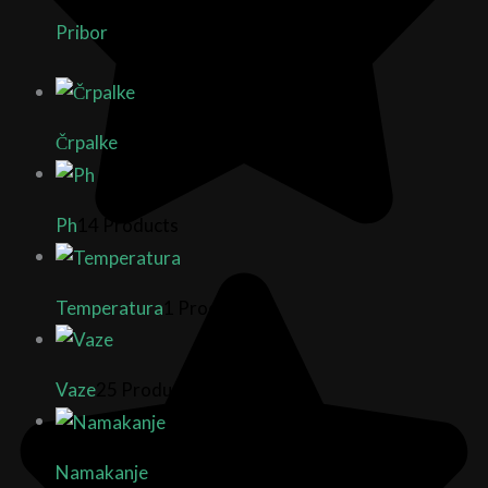
Pribor
7 Products
Črpalke
14 Products
Ph
14 Products
Temperatura
1 Product
Vaze
25 Products
Namakanje
8 Products