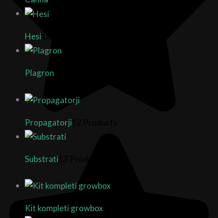
Hesi
12 Products
Plagron
29 Products
Propagatorji
12 Products
Substrati
13 Products
Kit kompleti growbox
3 Products