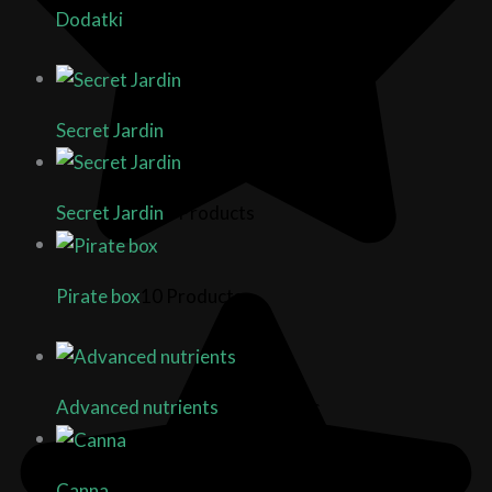
Dodatki
7 Products
Secret Jardin
2 Products
Secret Jardin
8 Products
Pirate box
10 Products
Advanced nutrients
21 Products
Canna
14 Products