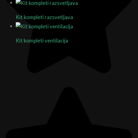
Kit kompleti razsvetljava
3 Products
Kit kompleti ventilacija