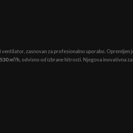
ski ventilator, zasnovan za profesionalno uporabo. Opremljen
530 m³/h
, odvisno od izbrane hitrosti. Njegova inovativna za