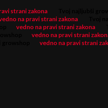
avi strani zakona
Tvoj najljubši gr
vedno na pravi strani zakona
Tvoj na
hop
vedno na pravi strani zakona
T
growshop
vedno na pravi strani zakon
ši growshop
vedno na pravi strani za