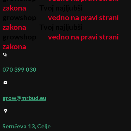
zakona
Tvoj najljubši
growshop
vedno na pravi strani
zakona
Tvoj najljubši
growshop
vedno na pravi strani
zakona
070 399 030
grow@mrbud.eu
Sernčeva 13, Celje