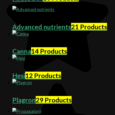
Advanced nutrients
21 Products
Canna
14 Products
Hesi
12 Products
Plagron
29 Products