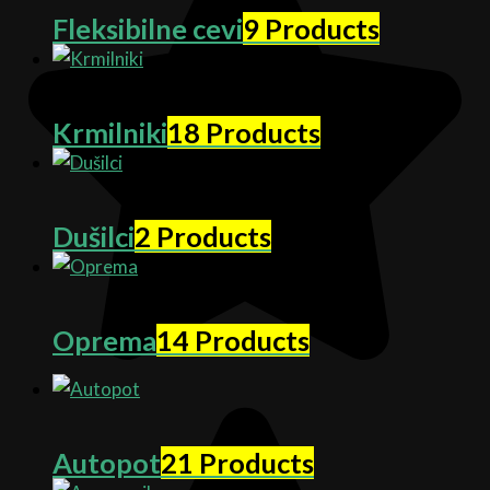
Fleksibilne cevi
9 Products
Krmilniki
18 Products
Dušilci
2 Products
Oprema
14 Products
Autopot
21 Products