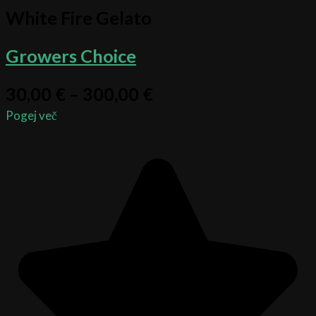
White Fire Gelato
Growers Choice
30,00
€
–
300,00
€
Pogej več