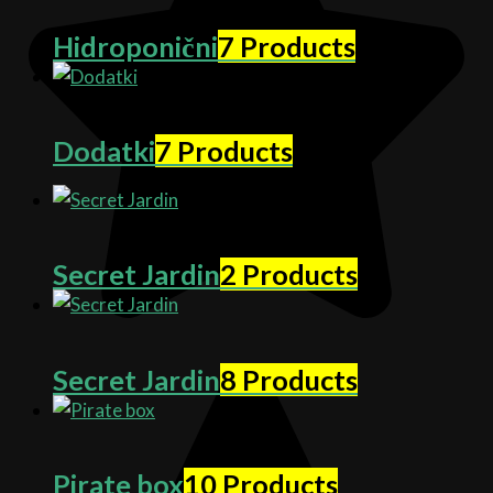
Hidroponični
7 Products
Dodatki
7 Products
Secret Jardin
2 Products
Secret Jardin
8 Products
Pirate box
10 Products