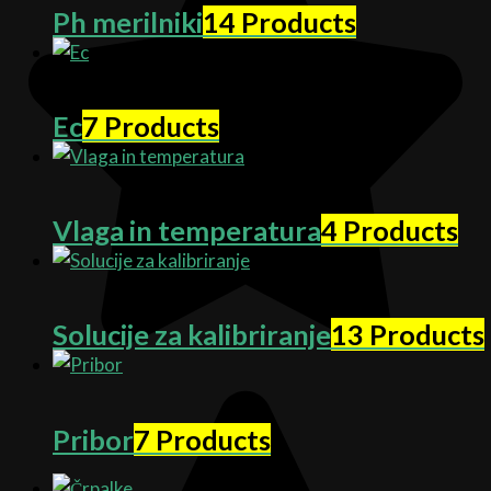
Ph merilniki
14 Products
Ec
7 Products
Vlaga in temperatura
4 Products
Solucije za kalibriranje
13 Products
Pribor
7 Products